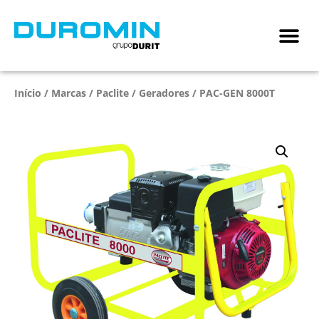
Início
/
Marcas
/
Paclite
/
Geradores
/ PAC-GEN 8000T