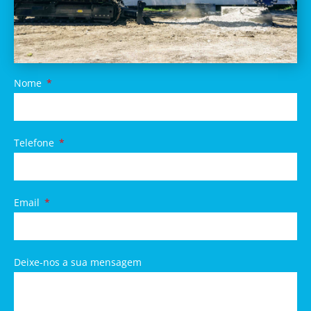
Nome
Telefone
Email
Deixe-nos a sua mensagem