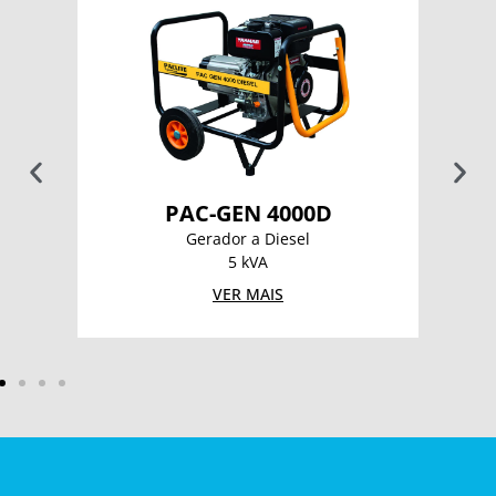
ED
PAC-GEN 4000D
Gerador a Diesel
5 kVA
VER MAIS