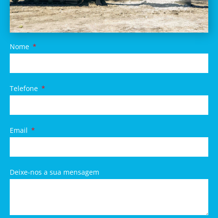
Nome
Telefone
Email
Deixe-nos a sua mensagem