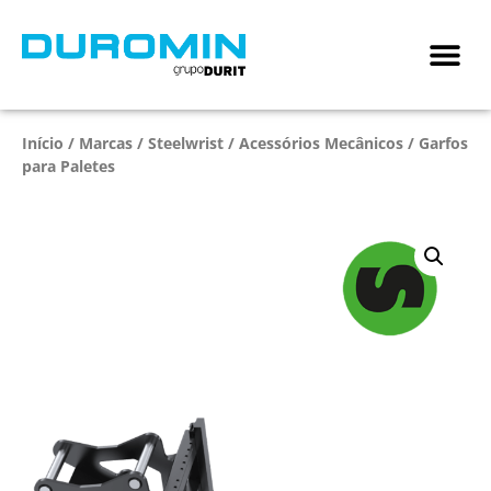
Início
/
Marcas
/
Steelwrist
/
Acessórios Mecânicos
/ Garfos
para Paletes