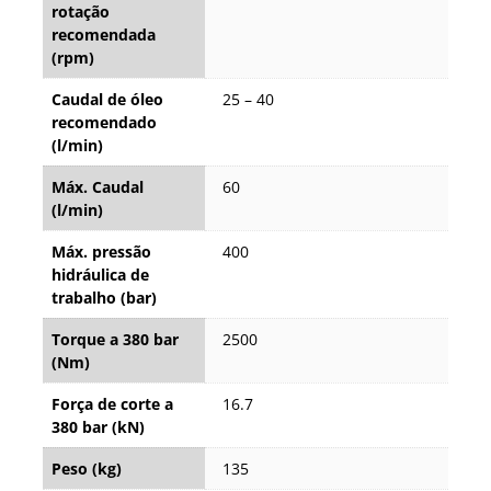
rotação
recomendada
(rpm)
Caudal de óleo
25 – 40
recomendado
(l/min)
Máx. Caudal
60
(l/min)
Máx. pressão
400
hidráulica de
trabalho (bar)
Torque a 380 bar
2500
(Nm)
Força de corte a
16.7
380 bar (kN)
Peso (kg)
135