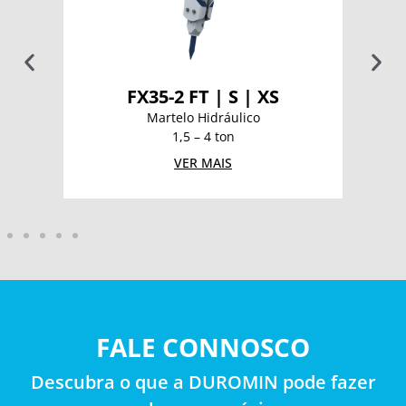
FX35-2 FT | S | XS
Martelo Hidráulico
1,5 – 4 ton
VER MAIS
FALE CONNOSCO
Descubra o que a DUROMIN pode fazer