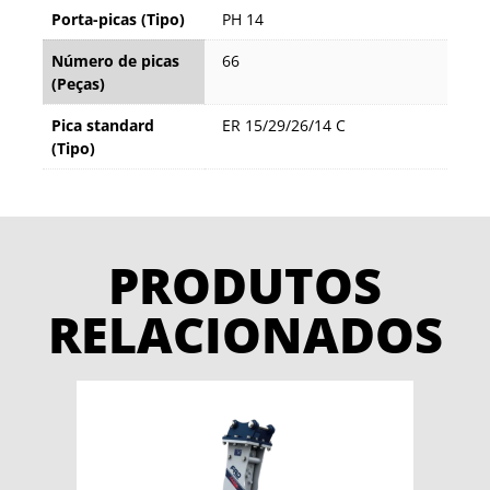
Porta-picas (Tipo)
PH 14
Número de picas
66
(Peças)
Pica standard
ER 15/29/26/14 C
(Tipo)
PRODUTOS
RELACIONADOS