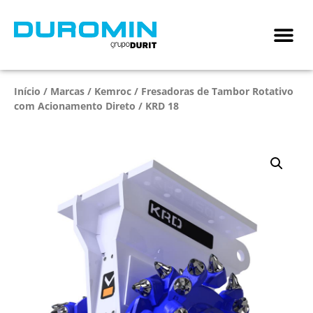
Início
/
Marcas
/
Kemroc
/
Fresadoras de Tambor Rotativo
com Acionamento Direto
/ KRD 18