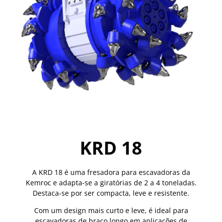
KRD 18
A KRD 18 é uma fresadora para escavadoras da
Kemroc e adapta-se a giratórias de 2 a 4 toneladas.
Destaca-se por ser compacta, leve e resistente.
Com um design mais curto e leve, é ideal para
escavadoras de braço longo em aplicações de