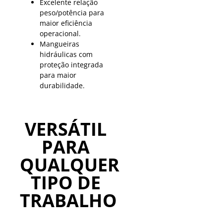
Excelente relação
peso/potência para
maior eficiência
operacional.
Mangueiras
hidráulicas com
proteção integrada
para maior
durabilidade.
VERSÁTIL
PARA
QUALQUER
TIPO DE
TRABALHO