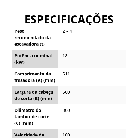
ESPECIFICAÇÕES
Peso
2 – 4
recomendado da
escavadora (t)
Potência nominal
18
(kW)
Comprimento da
511
fresadora (A) (mm)
Largura da cabeça
500
de corte (B) (mm)
Diâmetro do
300
tambor de corte
(C) (mm)
Velocidade de
100