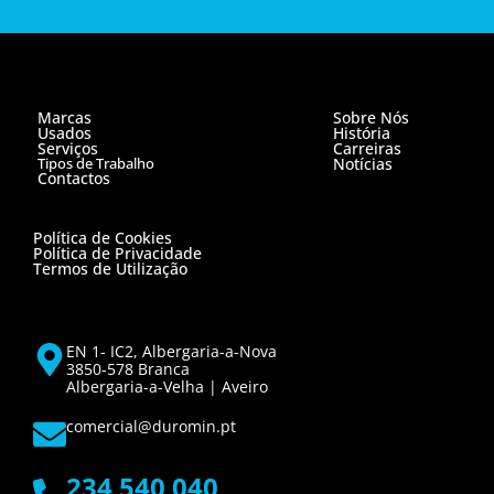
Marcas
Sobre Nós
Usados
História
Serviços
Carreiras
Tipos de Trabalho
Notícias
Contactos
Política de Cookies
Política de Privacidade
Termos de Utilização
EN 1- IC2, Albergaria-a-Nova
3850-578 Branca
Albergaria-a-Velha | Aveiro
comercial@duromin.pt
234 540 040