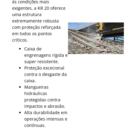
às condições mais
exigentes, a KR 20 oferece
uma estrutura
extremamente robusta
com proteção reforçada
em todos os pontos
críticos.
Caixa de
engrenagens rígida e
super resistente.
Proteção excecional
contra o desgaste da
caixa.
Mangueiras
hidráulicas
protegidas contra
impactos e abrasão.
Alta durabilidade em
operações intensas e
contínuas.