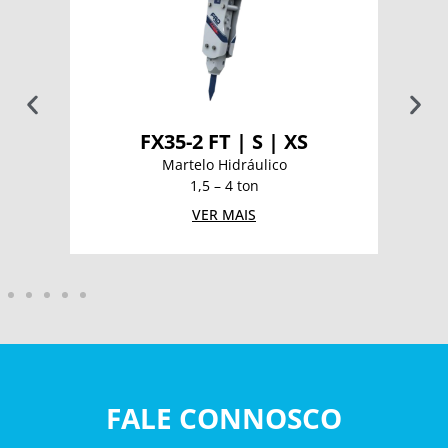
FX35-2 FT | S | XS
Martelo Hidráulico
1,5 – 4 ton
VER MAIS
FALE CONNOSCO