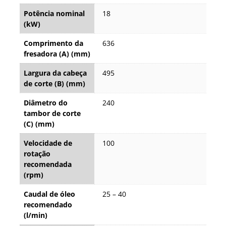
Potência nominal
18
(kW)
Comprimento da
636
fresadora (A) (mm)
Largura da cabeça
495
de corte (B) (mm)
Diâmetro do
240
tambor de corte
(C) (mm)
Velocidade de
100
rotação
recomendada
(rpm)
Caudal de óleo
25 – 40
recomendado
(l/min)