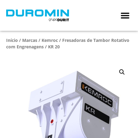
Início
/
Marcas
/
Kemroc
/
Fresadoras de Tambor Rotativo
com Engrenagens
/ KR 20