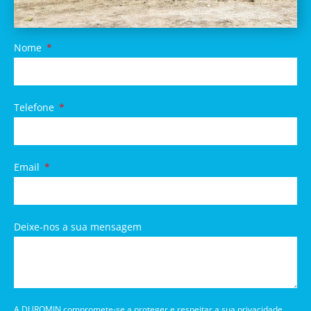
Nome
Telefone
Email
Deixe-nos a sua mensagem
A DUROMIN compromete-se a proteger e respeitar a sua privacidade,