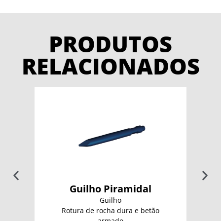
PRODUTOS
RELACIONADOS
Guilho Piramidal
Guilho
Rotura de rocha dura e betão
armado