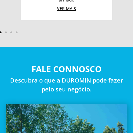
VER MAIS
FALE CONNOSCO
Descubra o que a DUROMIN pode fazer
pelo seu negócio.