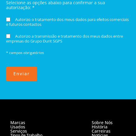
Selecione as opções abaixo para confirmar a sua
autorização: *
Autorizo o tratamento dos meus dados para efeitos comerciais
e futuros contactos
Autorizo a transmissão e tratamento dos meus dados entre
empresas do Grupo Durit SGPS
* campos obrigatórios
Enviar
Marcas
Sobre Nós
Usados
História
Serviços
Carreiras
Tipos de Trabalho
Notícias