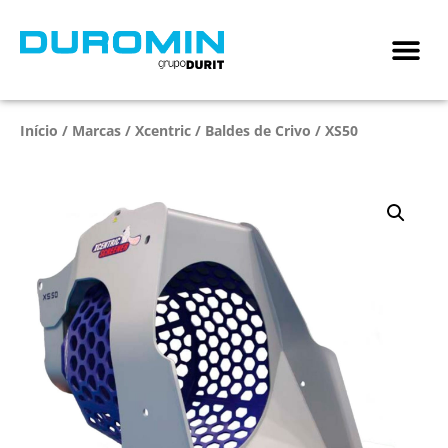
Início
/
Marcas
/
Xcentric
/
Baldes de Crivo
/ XS50