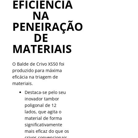
EFICIÊNCIA
NA
PENEIRAÇÃO
DE
MATERIAIS
O Balde de Crivo XS50 foi
produzido para máxima
eficácia na triagem de
materiais.
Destaca-se pelo seu
inovador tambor
poligonal de 12
lados, que agita o
material de forma
significativamente
mais eficaz do que os
crivos convencionais.