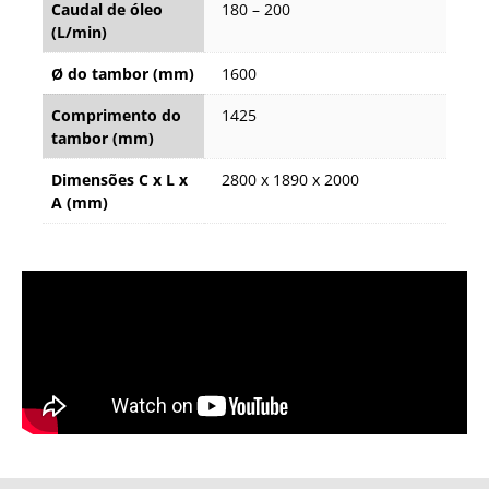
Caudal de óleo
180 – 200
(L/min)
Ø do tambor (mm)
1600
Comprimento do
1425
tambor (mm)
Dimensões C x L x
2800 x 1890 x 2000
A (mm)