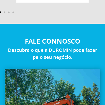
FALE CONNOSCO
Descubra o que a DUROMIN pode fazer
pelo seu negócio.