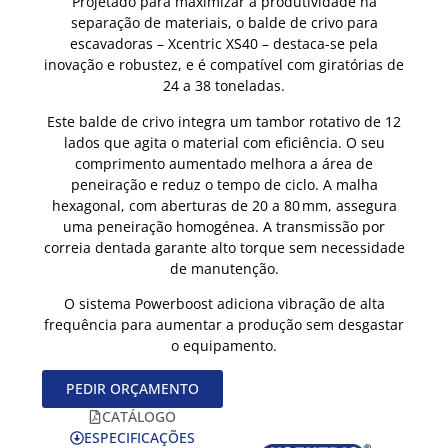
Projetado para maximizar a produtividade na
separação de materiais, o balde de crivo para
escavadoras – Xcentric XS40 – destaca-se pela
inovação e robustez, e é compatível com giratórias de
24 a 38 toneladas.
Este balde de crivo integra um tambor rotativo de 12
lados que agita o material com eficiência. O seu
comprimento aumentado melhora a área de
peneiração e reduz o tempo de ciclo. A malha
hexagonal, com aberturas de 20 a 80 mm, assegura
uma peneiração homogénea. A transmissão por
correia dentada garante alto torque sem necessidade
de manutenção.
O sistema Powerboost adiciona vibração de alta
frequência para aumentar a produção sem desgastar
o equipamento.
PEDIR ORÇAMENTO
CATÁLOGO
ESPECIFICAÇÕES