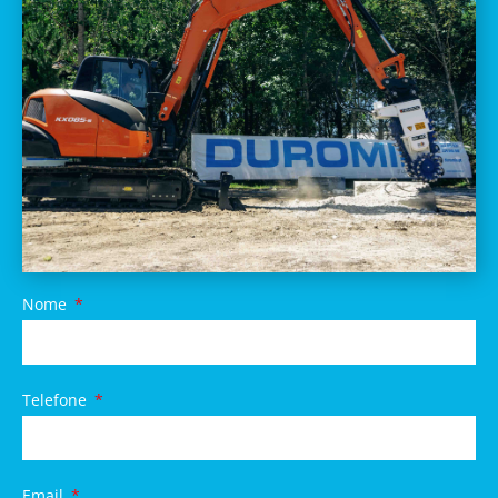
Nome
Telefone
Email