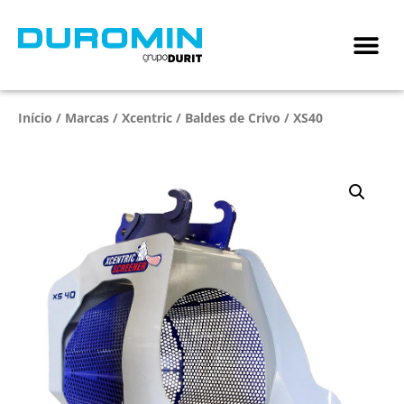
Início
/
Marcas
/
Xcentric
/
Baldes de Crivo
/ XS40