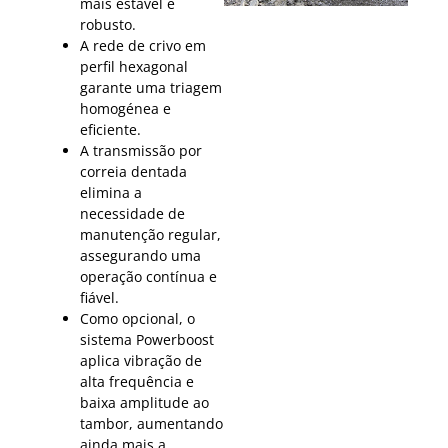
mais estável e
robusto.
A rede de crivo em
perfil hexagonal
garante uma triagem
homogénea e
eficiente.
A transmissão por
correia dentada
elimina a
necessidade de
manutenção regular,
assegurando uma
operação contínua e
fiável.
Como opcional, o
sistema Powerboost
aplica vibração de
alta frequência e
baixa amplitude ao
tambor, aumentando
ainda mais a