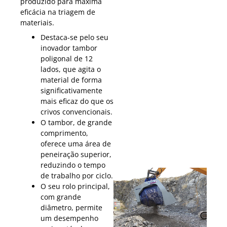
produzido para máxima
eficácia na triagem de
materiais.
Destaca-se pelo seu
inovador tambor
poligonal de 12
lados, que agita o
material de forma
significativamente
mais eficaz do que os
crivos convencionais.
O tambor, de grande
comprimento,
oferece uma área de
peneiração superior,
reduzindo o tempo
de trabalho por ciclo.
O seu rolo principal,
com grande
diâmetro, permite
um desempenho