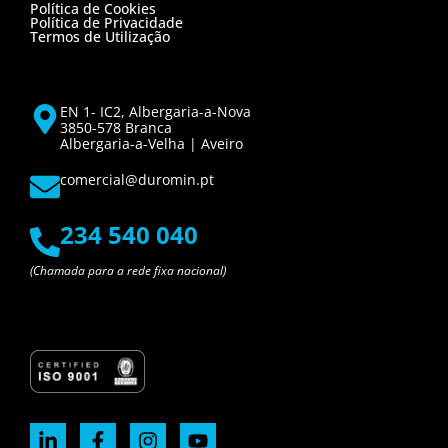
Política de Cookies
Política de Privacidade
Termos de Utilização
EN 1- IC2, Albergaria-a-Nova
3850-578 Branca
Albergaria-a-Velha | Aveiro
comercial@duromin.pt
234 540 040
(Chamada para a rede fixa nacional)