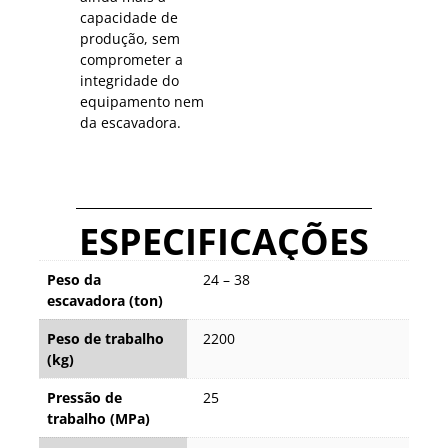
capacidade de
produção, sem
comprometer a
integridade do
equipamento nem
da escavadora.
ESPECIFICAÇÕES
Peso da
24 – 38
escavadora (ton)
Peso de trabalho
2200
(kg)
Pressão de
25
trabalho (MPa)