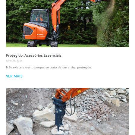
Protegido: Acessórios Essenciais
Julho 31, 2026
Não existe excerto porque se trata de um artigo protegido.
VER MAIS