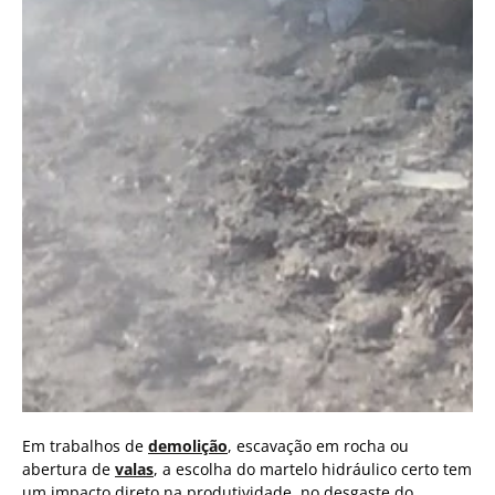
Em trabalhos de
demolição
, escavação em rocha ou
abertura de
valas
, a escolha do martelo hidráulico certo tem
um impacto direto na produtividade, no desgaste do