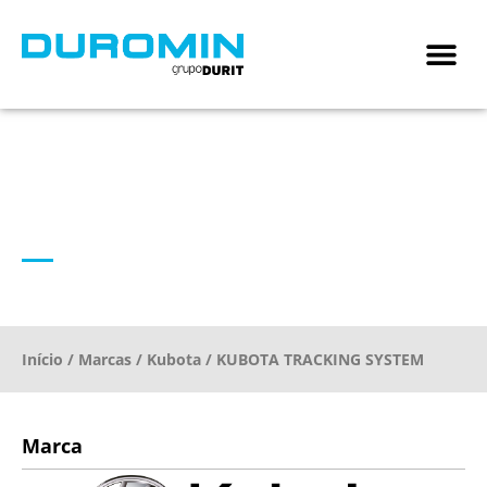
KUBOTA TRACKING
SYSTEM
Início
/
Marcas
/
Kubota
/ KUBOTA TRACKING SYSTEM
Marca