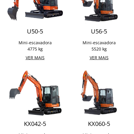
U50-5
U56-5
Mini-escavadora
Mini-escavadora
4775 kg
5520 kg
VER MAIS
VER MAIS
KX042-5
KX060-5