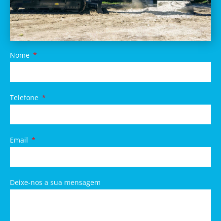
Nome
Telefone
Email
Deixe-nos a sua mensagem