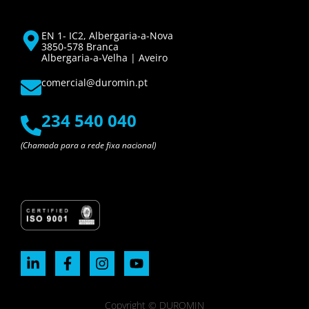
EN 1- IC2, Albergaria-a-Nova
3850-578 Branca
Albergaria-a-Velha | Aveiro
comercial@duromin.pt
234 540 040
(Chamada para a rede fixa nacional)
Copyright © DUROMIN