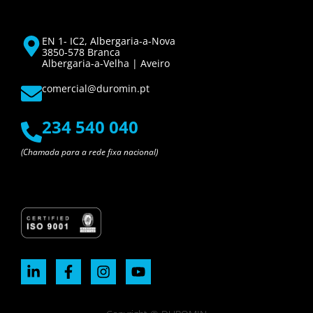
EN 1- IC2, Albergaria-a-Nova
3850-578 Branca
Albergaria-a-Velha | Aveiro
comercial@duromin.pt
234 540 040
(Chamada para a rede fixa nacional)