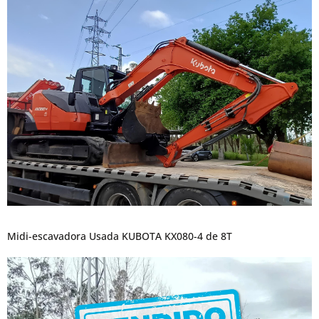
Midi-escavadora Usada KUBOTA KX080-4 de 8T