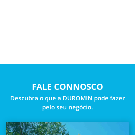
FALE CONNOSCO
Descubra o que a DUROMIN pode fazer
pelo seu negócio.