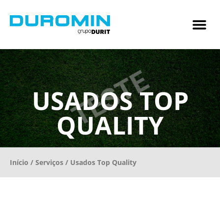
USADOS TOP
QUALITY
Início
/
Serviços
/ Usados Top Quality