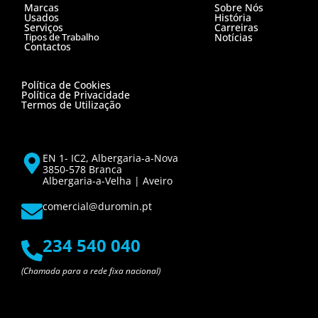
Marcas
Sobre Nós
Usados
História
Serviços
Carreiras
Tipos de Trabalho
Notícias
Contactos
Política de Cookies
Política de Privacidade
Termos de Utilização
EN 1- IC2, Albergaria-a-Nova
3850-578 Branca
Albergaria-a-Velha | Aveiro
comercial@duromin.pt
234 540 040
(Chamada para a rede fixa nacional)