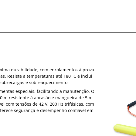
máxima durabilidade, com enrolamentos à prova
as. Resiste a temperaturas até 180º C e inclui
 sobrecargas e sobreaquecimento.
mentas especiais, facilitando a manutenção. O
 10 m resistente à abrasão e mangueira de 5 m
el com tensões de 42 V, 200 Hz trifásicas, com
 oferece segurança e desempenho confiável em