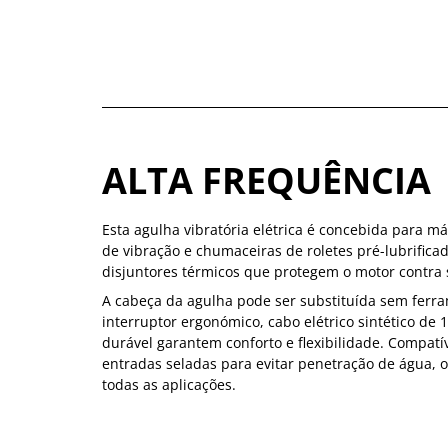
ALTA FREQUÊNCIA
Esta agulha vibratória elétrica é concebida para 
de vibração e chumaceiras de roletes pré-lubrificad
disjuntores térmicos que protegem o motor contra
A cabeça da agulha pode ser substituída sem ferra
interruptor ergonómico, cabo elétrico sintético de
durável garantem conforto e flexibilidade. Compatív
entradas seladas para evitar penetração de água,
todas as aplicações.