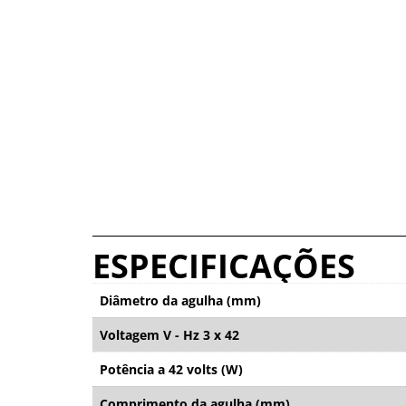
ESPECIFICAÇÕES
Diâmetro da agulha (mm)
Voltagem V - Hz 3 x 42
Potência a 42 volts (W)
Comprimento da agulha (mm)