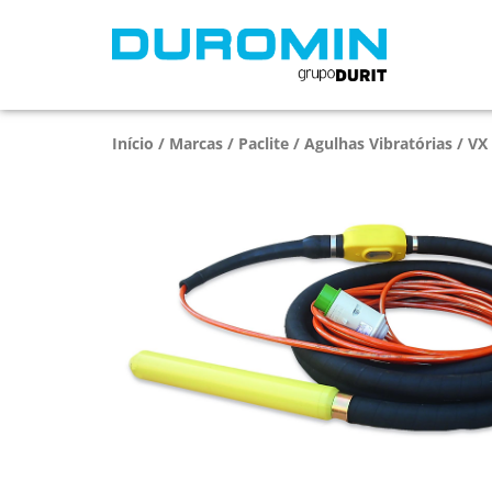
Início
/
Marcas
/
Paclite
/
Agulhas Vibratórias
/ VX