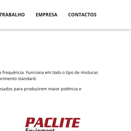
 TRABALHO
EMPRESA
CONTACTOS
a frequência. Funciona em todo o tipo de misturas
primento standard.
pesados para produzirem maior potência e