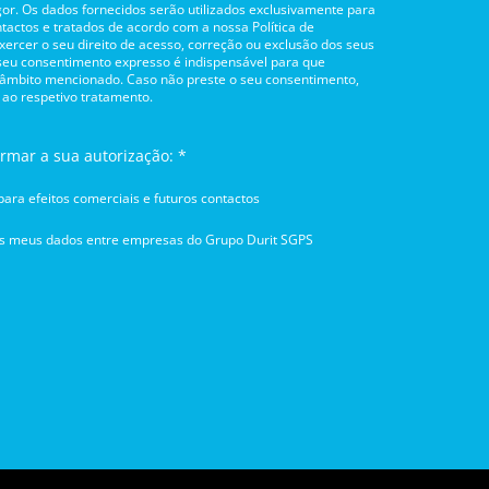
or. Os dados fornecidos serão utilizados exclusivamente para
tactos e tratados de acordo com a nossa Política de
rcer o seu direito de acesso, correção ou exclusão dos seus
 seu consentimento expresso é indispensável para que
 âmbito mencionado. Caso não preste o seu consentimento,
 ao respetivo tratamento.
irmar a sua autorização: *
ara efeitos comerciais e futuros contactos
os meus dados entre empresas do Grupo Durit SGPS