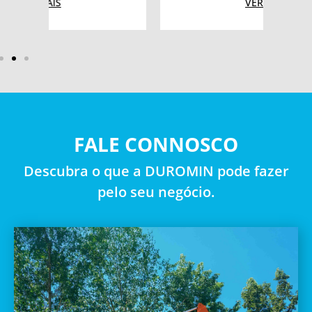
VER MAIS
FALE CONNOSCO
Descubra o que a DUROMIN pode fazer
pelo seu negócio.