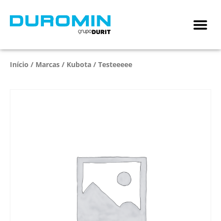
Início
/
Marcas
/
Kubota
/ Testeeeee