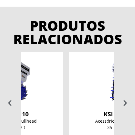
PRODUTOS
RELACIONADOS
KSI 7000
Acessório de Injeção
35 – 55 t