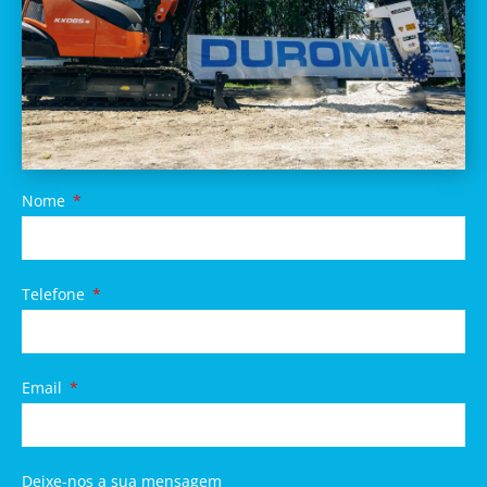
Nome
Telefone
Email
Deixe-nos a sua mensagem