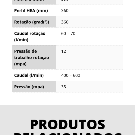
Perfil HEA (mm)
360
Rotação (grad(º))
360
Caudal rotação
60 – 70
(l/min)
Pressão de
12
trabalho rotação
(mpa)
Caudal (l/min)
400 – 600
Pressão (mpa)
35
PRODUTOS