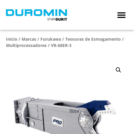
Início
/
Marcas
/
Furukawa
/
Tesouras de Esmagamento /
Multiprocessadores
/ VR-68ER-3