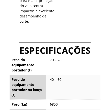
para maior proteção
do veio contra
impactos e excelente
desempenho de
corte.
ESPECIFICAÇÕES
Peso do
70 – 78
equipamento
portador (t)
Peso do
40 – 60
equipamento
portador na lança
(t)
Peso (kg)
6850