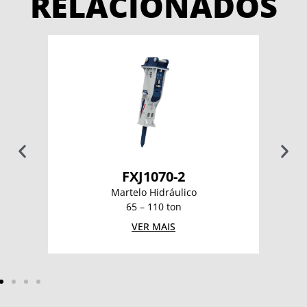
RELACIONADOS
FXJ1070-2
Martelo Hidráulico
65 – 110 ton
VER MAIS