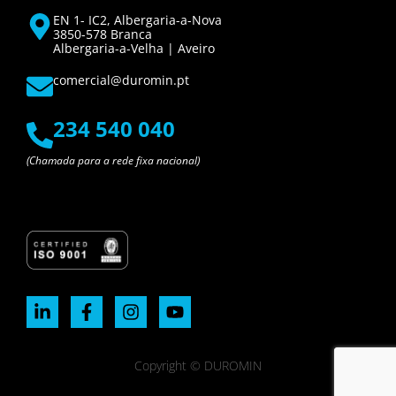
EN 1- IC2, Albergaria-a-Nova
3850-578 Branca
Albergaria-a-Velha | Aveiro
comercial@duromin.pt
234 540 040
(Chamada para a rede fixa nacional)
Copyright © DUROMIN