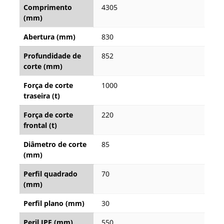
Comprimento
4305
(mm)
Abertura (mm)
830
Profundidade de
852
corte (mm)
Força de corte
1000
traseira (t)
Força de corte
220
frontal (t)
Diâmetro de corte
85
(mm)
Perfil quadrado
70
(mm)
Perfil plano (mm)
30
Peril IPE (mm)
550