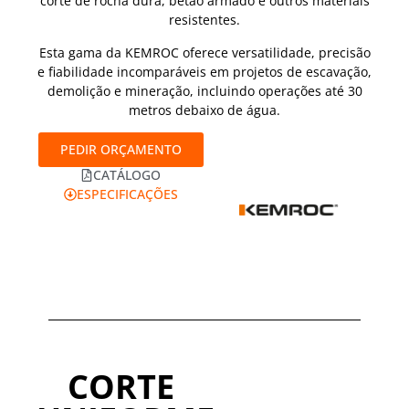
corte de rocha dura, betão armado e outros materiais
resistentes.
Esta gama da KEMROC oferece versatilidade, precisão
e fiabilidade incomparáveis em projetos de escavação,
demolição e mineração, incluindo operações até 30
metros debaixo de água.
PEDIR ORÇAMENTO
CATÁLOGO
ESPECIFICAÇÕES
CORTE