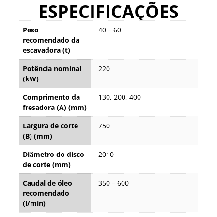
ESPECIFICAÇÕES
Peso
40 – 60
recomendado da
escavadora (t)
Potência nominal
220
(kW)
Comprimento da
130, 200, 400
fresadora (A) (mm)
Largura de corte
750
(B) (mm)
Diâmetro do disco
2010
de corte (mm)
Caudal de óleo
350 – 600
recomendado
(l/min)