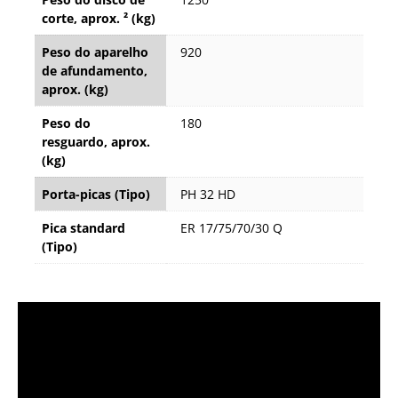
corte, aprox. ² (kg)
Peso do aparelho
920
de afundamento,
aprox. (kg)
Peso do
180
resguardo, aprox.
(kg)
Porta-picas (Tipo)
PH 32 HD
Pica standard
ER 17/75/70/30 Q
(Tipo)