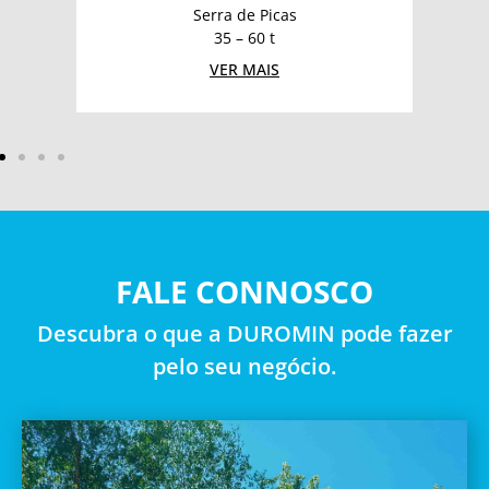
Serra de Picas
35 – 60 t
VER MAIS
FALE CONNOSCO
Descubra o que a DUROMIN pode fazer
pelo seu negócio.