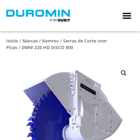
Início
/
Marcas
/
Kemroc
/
Serras de Corte com
Picas
/ DMW 220 HD DISCO 800