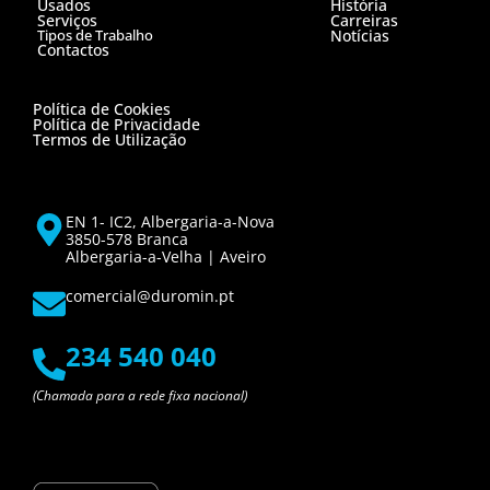
Usados
História
Serviços
Carreiras
Tipos de Trabalho
Notícias
Contactos
Política de Cookies
Política de Privacidade
Termos de Utilização
EN 1- IC2, Albergaria-a-Nova
3850-578 Branca
Albergaria-a-Velha | Aveiro
comercial@duromin.pt
234 540 040
(Chamada para a rede fixa nacional)