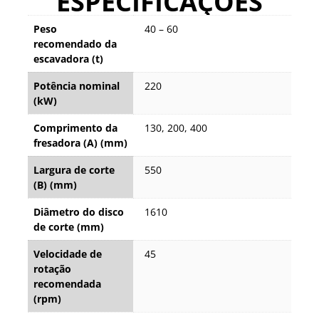
ESPECIFICAÇÕES
Peso
40 – 60
recomendado da
escavadora (t)
Potência nominal
220
(kW)
Comprimento da
130, 200, 400
fresadora (A) (mm)
Largura de corte
550
(B) (mm)
Diâmetro do disco
1610
de corte (mm)
Velocidade de
45
rotação
recomendada
(rpm)