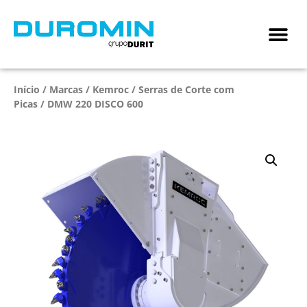
Início
/
Marcas
/
Kemroc
/
Serras de Corte com
Picas
/ DMW 220 DISCO 600