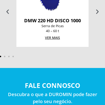
DMW 220 HD DISCO 1000
Serra de Picas
40 – 60 t
VER MAIS
FALE CONNOSCO
Descubra o que a DUROMIN pode fazer
pelo seu negócio.