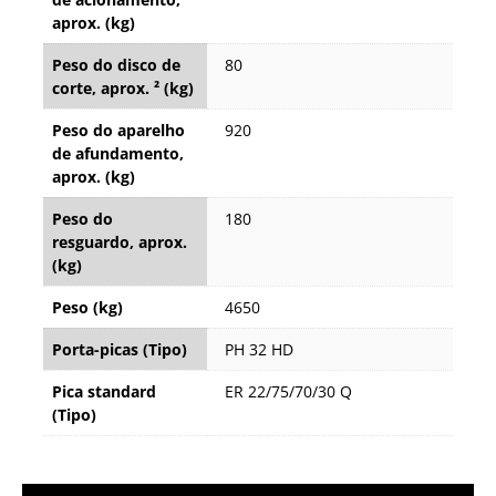
aprox. (kg)
Peso do disco de
80
corte, aprox. ² (kg)
Peso do aparelho
920
de afundamento,
aprox. (kg)
Peso do
180
resguardo, aprox.
(kg)
Peso (kg)
4650
Porta-picas (Tipo)
PH 32 HD
Pica standard
ER 22/75/70/30 Q
(Tipo)