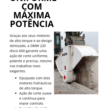
COM
MÁXIMA
POTÊNCIA
Graças aos seus motores
de alto torque e ao design
otimizado, a DMW 220
disco 600 garante uma
ação de corte uniforme,
potente e precisa, mesmo
nos trabalhos mais
exigentes.
Equipada com dois
motores hidráulicos
de alto torque.
Ação de corte suave
e contínua para
maior controlo.