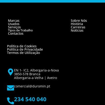
Marcas
Sobre Nós
Usados
História
Serviços
Carreiras
Tipos de Trabalho
Notícias
Contactos
Política de Cookies
Política de Privacidade
Termos de Utilização
EN 1- IC2, Albergaria-a-Nova
3850-578 Branca
Albergaria-a-Velha | Aveiro
comercial@duromin.pt
234 540 040