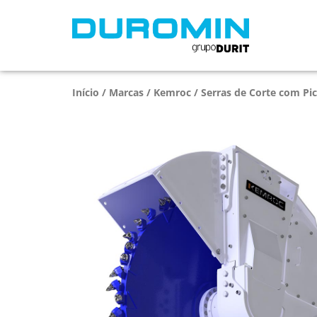
Início
/
Marcas
/
Kemroc
/
Serras de Corte com Pi