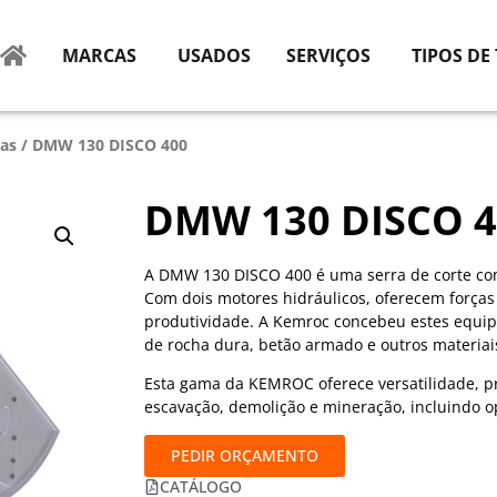
MARCAS
USADOS
SERVIÇOS
TIPOS DE
cas
/ DMW 130 DISCO 400
DMW 130 DISCO 4
A DMW 130 DISCO 400 é uma serra de corte com
Com dois motores hidráulicos, oferecem forças
produtividade. A Kemroc concebeu estes equip
de rocha dura, betão armado e outros materiais
Esta gama da KEMROC oferece versatilidade, pr
escavação, demolição e mineração, incluindo o
PEDIR ORÇAMENTO
CATÁLOGO