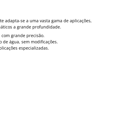
rte adapta-se a uma vasta gama de aplicações,
uáticos a grande profundidade.
os com grande precisão.
o de água, sem modificações.
plicações especializadas.