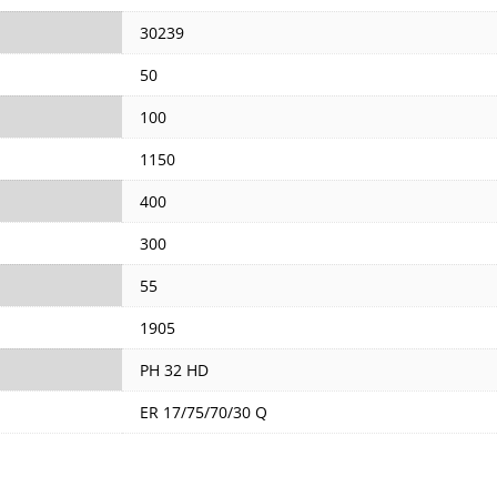
30239
50
100
1150
400
300
55
1905
PH 32 HD
ER 17/75/70/30 Q