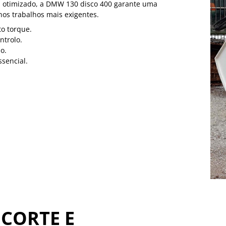
gn otimizado, a DMW 130 disco 400 garante uma
nos trabalhos mais exigentes.
to torque.
ntrolo.
o.
sencial.
 CORTE E