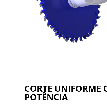
CORTE UNIFORME
POTÊNCIA