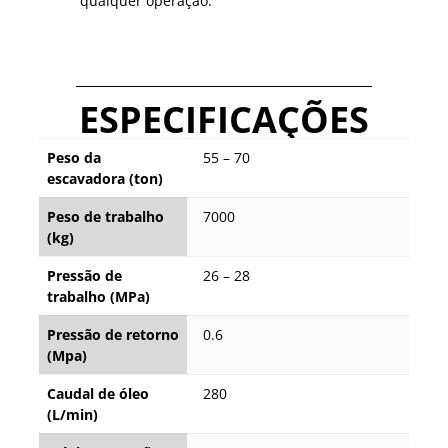
qualquer operação.
ESPECIFICAÇÕES
Peso da
55 – 70
escavadora (ton)
Peso de trabalho
7000
(kg)
Pressão de
26 – 28
trabalho (MPa)
Pressão de retorno
0.6
(Mpa)
Caudal de óleo
280
(L/min)