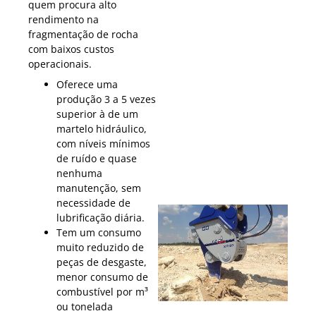
quem procura alto
rendimento na
fragmentação de rocha
com baixos custos
operacionais.
Oferece uma
produção 3 a 5 vezes
superior à de um
martelo hidráulico,
com níveis mínimos
de ruído e quase
nenhuma
manutenção, sem
necessidade de
lubrificação diária.
Tem um consumo
muito reduzido de
peças de desgaste,
menor consumo de
combustível por m³
ou tonelada