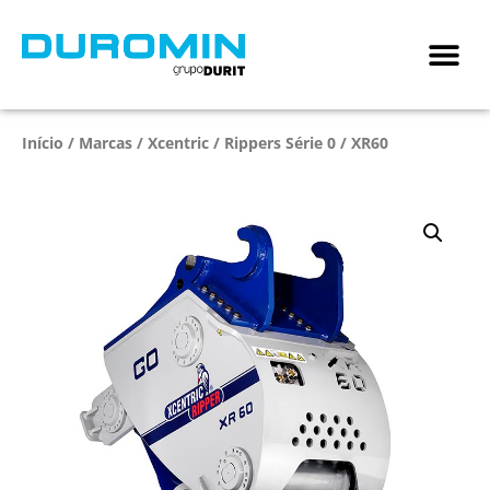
Início
/
Marcas
/
Xcentric
/
Rippers Série 0
/ XR60