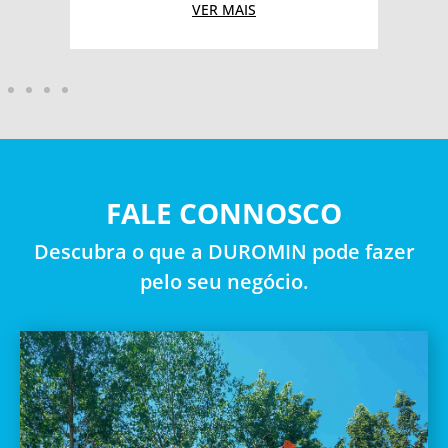
VER MAIS
FALE CONNOSCO
Descubra o que a DUROMIN pode fazer
pelo seu negócio.