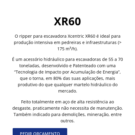
XR60
O ripper para escavadora Xcentric XR60 é ideal para
produção intensiva em pedreiras e infraestruturas (>
175 m³/h).
É um acessório hidráulico para escavadoras de 55 a 70
toneladas, desenvolvido e Patenteado com uma
“Tecnologia de Impacto por Acumulação de Energia”,
que o torna, em 80% das suas aplicações, mais
produtivo do que qualquer martelo hidráulico do
mercado.
Feito totalmente em aço de alta resistência ao
desgaste, praticamente não necessita de manutenção.
Também indicado para demolições, mineração, entre
outros.
PEDIR ORÇAMENTO