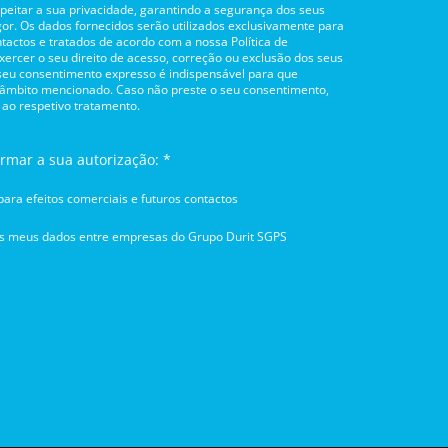
itar a sua privacidade, garantindo a segurança dos seus
or. Os dados fornecidos serão utilizados exclusivamente para
tactos e tratados de acordo com a nossa Política de
rcer o seu direito de acesso, correção ou exclusão dos seus
 seu consentimento expresso é indispensável para que
 âmbito mencionado. Caso não preste o seu consentimento,
 ao respetivo tratamento.
irmar a sua autorização: *
ara efeitos comerciais e futuros contactos
os meus dados entre empresas do Grupo Durit SGPS