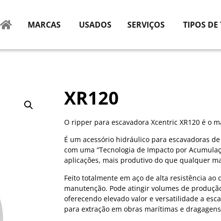
MARCAS
USADOS
SERVIÇOS
TIPOS DE
XR120
O ripper para escavadora Xcentric XR120 é o 
É um acessório hidráulico para escavadoras de
com uma “Tecnologia de Impacto por Acumulaçã
aplicações, mais produtivo do que qualquer ma
Feito totalmente em aço de alta resistência ao
manutenção. Pode atingir volumes de produção 
oferecendo elevado valor e versatilidade a es
para extração em obras marítimas e dragagens