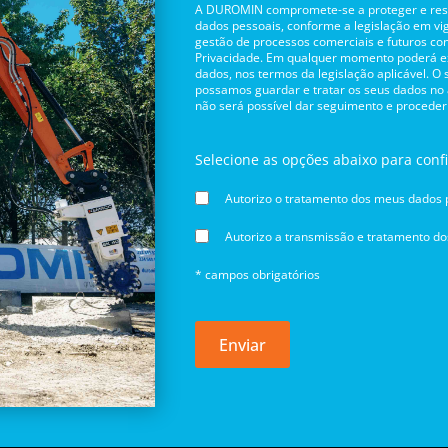
A DUROMIN compromete-se a proteger e respe
dados pessoais, conforme a legislação em vig
gestão de processos comerciais e futuros con
Privacidade. Em qualquer momento poderá exe
dados, nos termos da legislação aplicável. O
possamos guardar e tratar os seus dados no
não será possível dar seguimento e proceder
Selecione as opções abaixo para conf
Autorizo o tratamento dos meus dados p
Autorizo a transmissão e tratamento d
* campos obrigatórios
Enviar