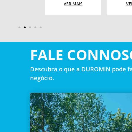
VER MAIS
VER MAIS
VE
FALE CONNOS
Descubra o que a DUROMIN pode fa
negócio.