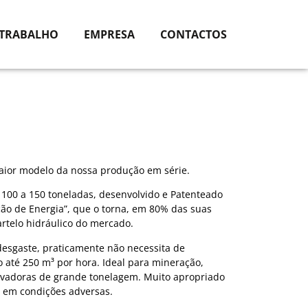
 TRABALHO
EMPRESA
CONTACTOS
maior modelo da nossa produção em série.
 100 a 150 toneladas, desenvolvido e Patenteado
o de Energia”, que o torna, em 80% das suas
rtelo hidráulico do mercado.
 desgaste, praticamente não necessita de
até 250 m³ por hora. Ideal para mineração,
cavadoras de grande tonelagem. Muito apropriado
 em condições adversas.