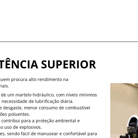
TÊNCIA SUPERIOR
 quem procura alto rendimento na
nais.
 de um martelo hidráulico, com níveis mínimos
ecessidade de lubrificação diária.
e desgaste, menor consumo de combustível
ões poluentes.
 contribui para a proteção ambiental e
o uso de explosivos.
s, sendo fácil de manusear e confortável para