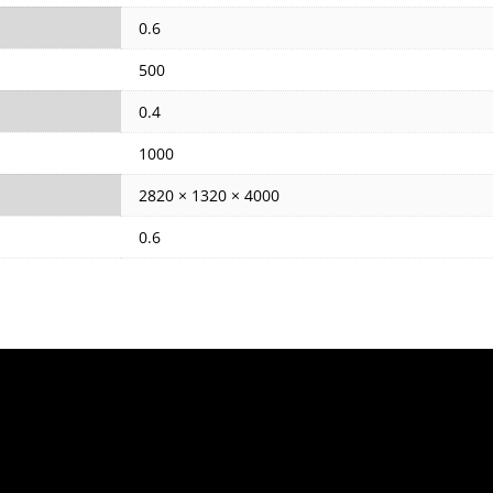
0.6
500
0.4
1000
2820 × 1320 × 4000
0.6