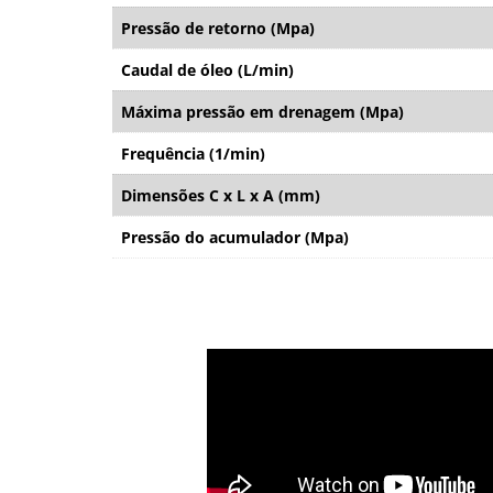
Pressão de retorno (Mpa)
Caudal de óleo (L/min)
Máxima pressão em drenagem (Mpa)
Frequência (1/min)
Dimensões C x L x A (mm)
Pressão do acumulador (Mpa)