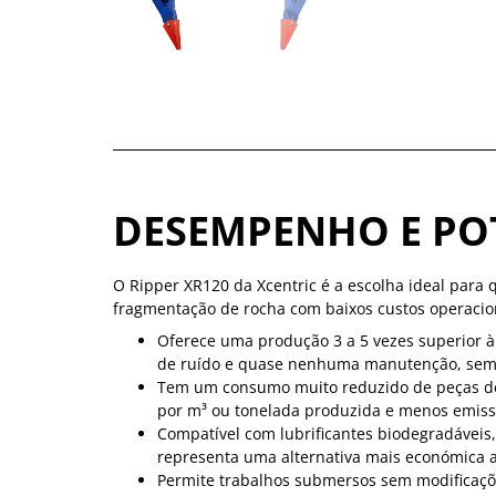
DESEMPENHO E PO
O Ripper XR120 da Xcentric é a escolha ideal para
fragmentação de rocha com baixos custos operacio
Oferece uma produção 3 a 5 vezes superior à
de ruído e quase nenhuma manutenção, sem n
Tem um consumo muito reduzido de peças d
por m³ ou tonelada produzida e menos emiss
Compatível com lubrificantes biodegradáveis,
representa uma alternativa mais económica a
Permite trabalhos submersos sem modificaçõe