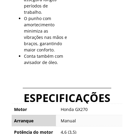
períodos de
trabalho.
O punho com
amortecimento
minimiza as
vibrações nas mãos e
braços, garantindo
maior conforto.
Conta também com
avisador de óleo.
ESPECIFICAÇÕES
Motor
Honda GX270
Arranque
Manual
Potência do motor
4,6 (3,5)