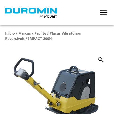
Início
/
Marcas
/
Paclite
/
Placas Vibratórias
Reversíveis
/ IMPACT 200H