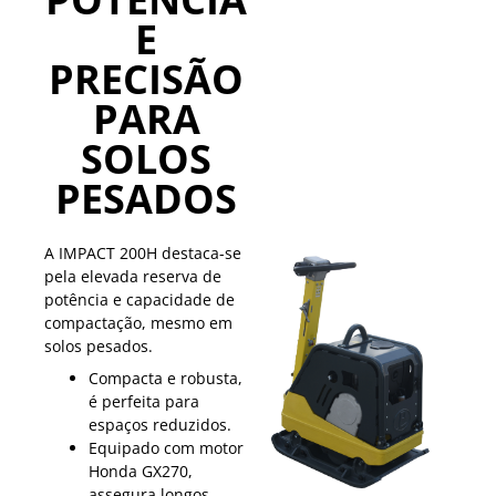
E
PRECISÃO
PARA
SOLOS
PESADOS
A IMPACT 200H destaca-se
pela elevada reserva de
potência e capacidade de
compactação, mesmo em
solos pesados.
Compacta e robusta,
é perfeita para
espaços reduzidos.
Equipado com motor
Honda GX270,
assegura longos