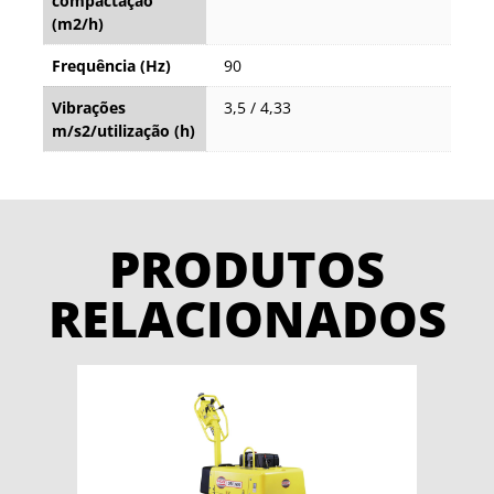
compactação
(m2/h)
Frequência (Hz)
90
Vibrações
3,5 / 4,33
m/s2/utilização (h)
PRODUTOS
RELACIONADOS