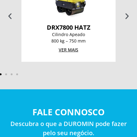
DRX7800 HATZ
Cilindro Apeado
800 kg – 750 mm
VER MAIS
FALE CONNOSCO
Descubra o que a DUROMIN pode fazer
pelo seu negócio.