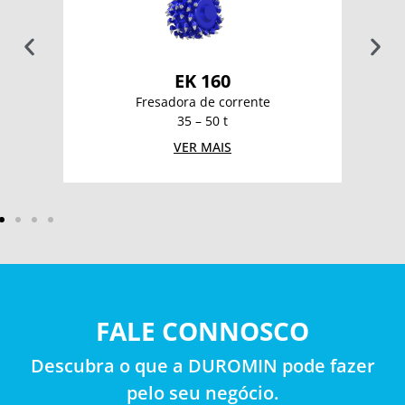
EK 160
Fresadora de corrente
35 – 50 t
VER MAIS
FALE CONNOSCO
Descubra o que a DUROMIN pode fazer
pelo seu negócio.