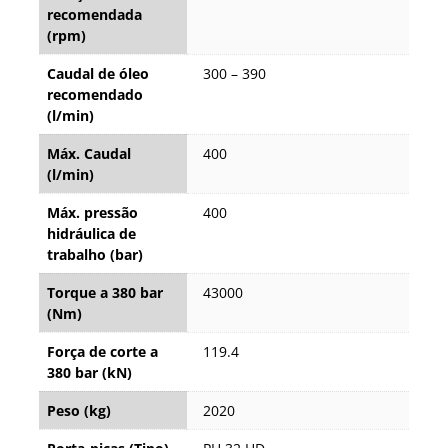
recomendada
(rpm)
Caudal de óleo
300 – 390
recomendado
(l/min)
Máx. Caudal
400
(l/min)
Máx. pressão
400
hidráulica de
trabalho (bar)
Torque a 380 bar
43000
(Nm)
Força de corte a
119.4
380 bar (kN)
Peso (kg)
2020