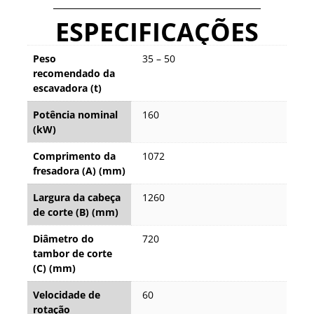
ESPECIFICAÇÕES
Peso
35 – 50
recomendado da
escavadora (t)
Potência nominal
160
(kW)
Comprimento da
1072
fresadora (A) (mm)
Largura da cabeça
1260
de corte (B) (mm)
Diâmetro do
720
tambor de corte
(C) (mm)
Velocidade de
60
rotação