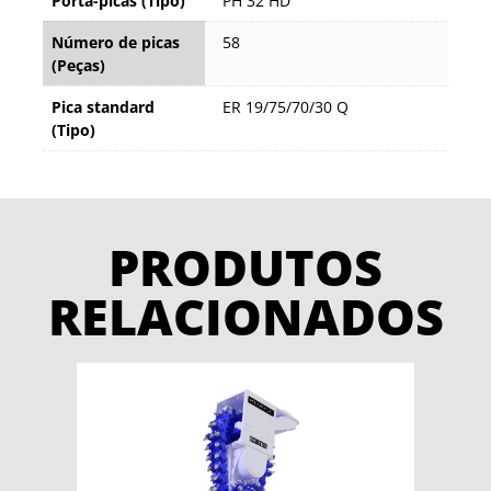
Porta-picas (Tipo)
PH 32 HD
Número de picas
58
(Peças)
Pica standard
ER 19/75/70/30 Q
(Tipo)
PRODUTOS
RELACIONADOS