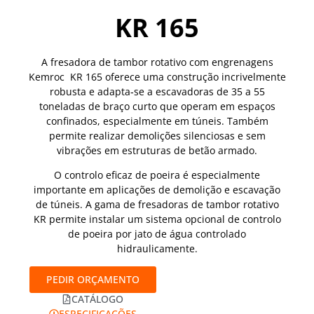
KR 165
A fresadora de tambor rotativo com engrenagens
Kemroc KR 165 oferece uma construção incrivelmente
robusta e adapta‑se a escavadoras de 35 a 55
toneladas de braço curto que operam em espaços
confinados, especialmente em túneis. Também
permite realizar demolições silenciosas e sem
vibrações em estruturas de betão armado.
O controlo eficaz de poeira é especialmente
importante em aplicações de demolição e escavação
de túneis. A gama de fresadoras de tambor rotativo
KR permite instalar um sistema opcional de controlo
de poeira por jato de água controlado
hidraulicamente.
PEDIR ORÇAMENTO
CATÁLOGO
ESPECIFICAÇÕES