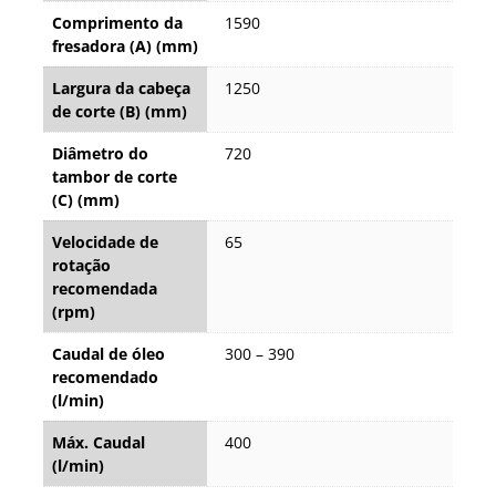
Comprimento da
1590
fresadora (A) (mm)
Largura da cabeça
1250
de corte (B) (mm)
Diâmetro do
720
tambor de corte
(C) (mm)
Velocidade de
65
rotação
recomendada
(rpm)
Caudal de óleo
300 – 390
recomendado
(l/min)
Máx. Caudal
400
(l/min)