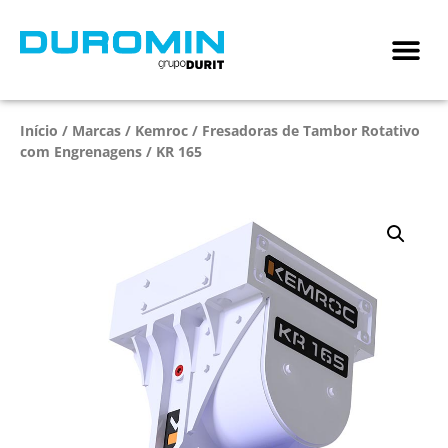
Início
/
Marcas
/
Kemroc
/
Fresadoras de Tambor Rotativo
com Engrenagens
/ KR 165