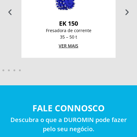
EK 150
Fresadora de corrente
35 – 50 t
VER MAIS
FALE CONNOSCO
Descubra o que a DUROMIN pode fazer
pelo seu negócio.