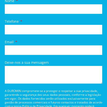
Nome
Telefone
Email
Deixe-nos a sua mensagem
A DUROMIN compromete-se a proteger e respeitar a sua privacidade,
garantindo a segurança dos seus dados pessoais, conforme a legislação
em vigor. Os dados fornecidos serão utilizados exclusivamente para
gestão de processos comerciais e futuros contactos e tratados de acordo
com a nossa Política de Privacidade. Em qualquer momento poderá