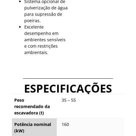
Sistema opcional de
pulverização de água
para supressão de
poeiras.
Excelente
desempenho em
ambientes sensíveis
e com restrições
ambientais.
ESPECIFICAÇÕES
Peso
35 – 55
recomendado da
escavadora (t)
Potência nominal
160
(kW)