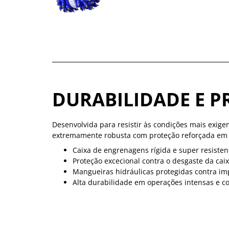
DURABILIDADE E P
Desenvolvida para resistir às condições mais exige
extremamente robusta com proteção reforçada em t
Caixa de engrenagens rígida e super resisten
Proteção excecional contra o desgaste da caix
Mangueiras hidráulicas protegidas contra im
Alta durabilidade em operações intensas e c