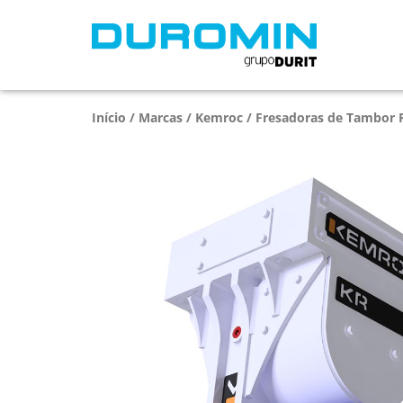
Início
/
Marcas
/
Kemroc
/
Fresadoras de Tambor 