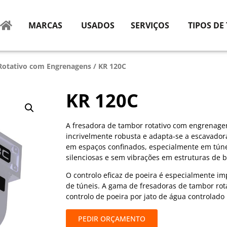
MARCAS
USADOS
SERVIÇOS
TIPOS DE
Rotativo com Engrenagens
/ KR 120C
KR 120C
A fresadora de tambor rotativo com engrenag
incrivelmente robusta e adapta‑se a escavador
em espaços confinados, especialmente em túne
silenciosas e sem vibrações em estruturas de 
O controlo eficaz de poeira é especialmente i
de túneis. A gama de fresadoras de tambor rot
controlo de poeira por jato de água controlado
PEDIR ORÇAMENTO