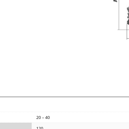
20 – 40
120