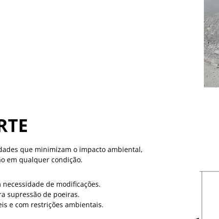
RTE
idades que minimizam o impacto ambiental,
ão em qualquer condição.
 necessidade de modificações.
ra supressão de poeiras.
s e com restrições ambientais.