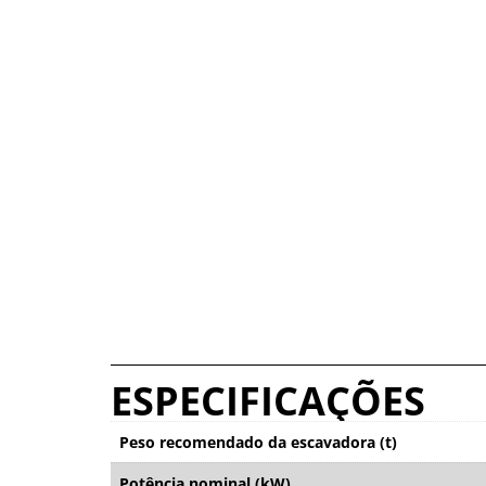
ESPECIFICAÇÕES
Peso recomendado da escavadora (t)
Potência nominal (kW)