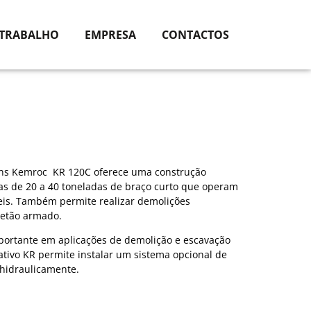
 TRABALHO
EMPRESA
CONTACTOS
ens Kemroc KR 120C oferece uma construção
as de 20 a 40 toneladas de braço curto que operam
is. Também permite realizar demolições
betão armado.
mportante em aplicações de demolição e escavação
ativo KR permite instalar um sistema opcional de
 hidraulicamente.