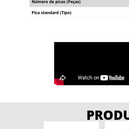
Número de picas (Peças)
Pica standard (Tipo)
PROD