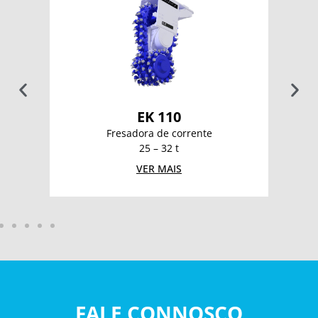
EK 110
Fresadora de corrente
25 – 32 t
VER MAIS
FALE CONNOSCO