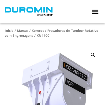
Início
/
Marcas
/
Kemroc
/
Fresadoras de Tambor Rotativo
com Engrenagens
/ KR 110C