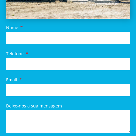
Nome
Telefone
Email
Deixe-nos a sua mensagem