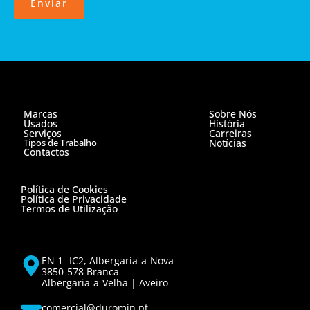
Enviar
Marcas
Sobre Nós
Usados
História
Serviços
Carreiras
Tipos de Trabalho
Notícias
Contactos
Política de Cookies
Política de Privacidade
Termos de Utilização
EN 1- IC2, Albergaria-a-Nova
3850-578 Branca
Albergaria-a-Velha | Aveiro
comercial@duromin.pt