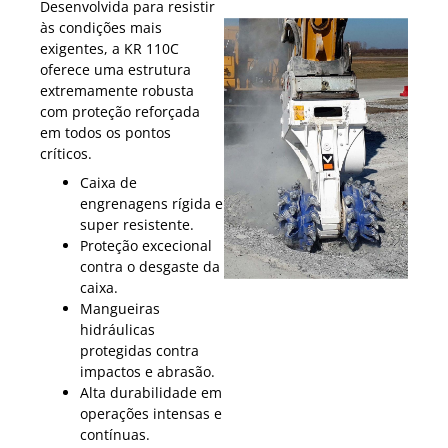
Desenvolvida para resistir
às condições mais
exigentes, a KR 110C
oferece uma estrutura
extremamente robusta
com proteção reforçada
em todos os pontos
críticos.
Caixa de
engrenagens rígida e
super resistente.
Proteção excecional
contra o desgaste da
caixa.
Mangueiras
hidráulicas
protegidas contra
impactos e abrasão.
Alta durabilidade em
operações intensas e
contínuas.