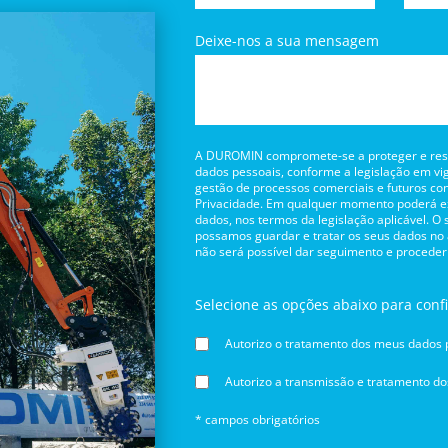
Deixe-nos a sua mensagem
A DUROMIN compromete-se a proteger e respe
dados pessoais, conforme a legislação em vig
gestão de processos comerciais e futuros con
Privacidade. Em qualquer momento poderá exe
dados, nos termos da legislação aplicável. O
possamos guardar e tratar os seus dados no
não será possível dar seguimento e proceder
Selecione as opções abaixo para conf
Autorizo o tratamento dos meus dados p
Autorizo a transmissão e tratamento d
* campos obrigatórios