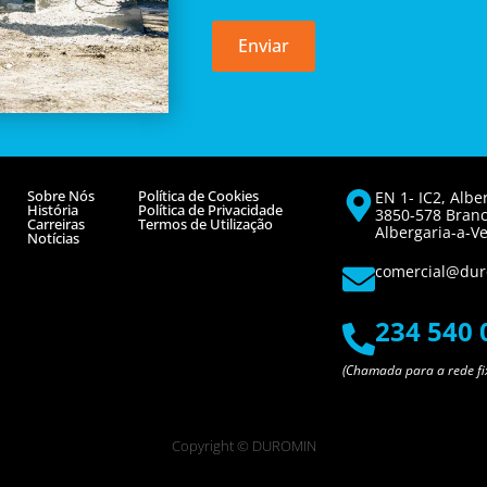
Enviar
Sobre Nós
Política de Cookies
EN 1- IC2, Albe
História
Política de Privacidade
3850-578 Bran
Carreiras
Termos de Utilização
Albergaria-a-Ve
Notícias
comercial@dur
234 540 
(Chamada para a rede fi
Copyright © DUROMIN