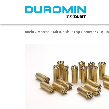
Início
/
Marcas
/
Mitsubishi
/
Top Hammer
/ Equip