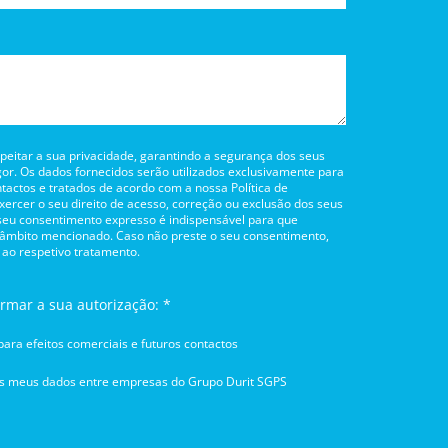
itar a sua privacidade, garantindo a segurança dos seus
or. Os dados fornecidos serão utilizados exclusivamente para
tactos e tratados de acordo com a nossa Política de
rcer o seu direito de acesso, correção ou exclusão dos seus
 seu consentimento expresso é indispensável para que
 âmbito mencionado. Caso não preste o seu consentimento,
 ao respetivo tratamento.
irmar a sua autorização: *
ara efeitos comerciais e futuros contactos
os meus dados entre empresas do Grupo Durit SGPS