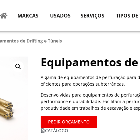
MARCAS
USADOS
SERVIÇOS
TIPOS DE
amentos de Drifting e Túneis
Equipamentos de 
A gama de equipamentos de perfuração para dri
eficientes para operações subterrâneas.
Desenvolvidas para equipamentos de perfuraç
performance e durabilidade. Facilitam a perf
produtividade em trabalhos de escavação e exp
PEDIR ORÇAMENTO
CATÁLOGO