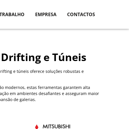
 TRABALHO
EMPRESA
CONTACTOS
Drifting e Túneis
fting e túneis oferece soluções robustas e
ão modernos, estas ferramentas garantem alta
uração em ambientes desafiantes e asseguram maior
ansão de galerias.