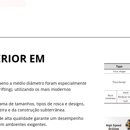
RIOR EM
queno a médio diâmetro foram especialmente
fting), utilizando os mais modernos
ama de tamanhos, tipos de rosca e designs,
eira e da construção subterrânea.
 de alta qualidade garante um desempenho
 em ambientes exigentes.