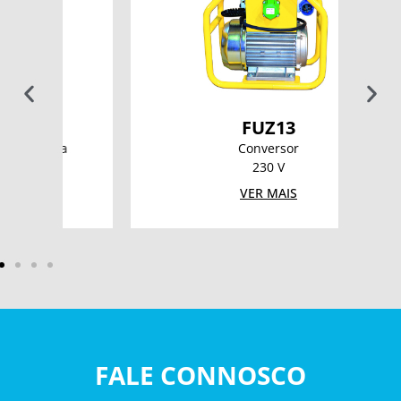
FUZ13
Conversor
230 V
VER MAIS
FALE CONNOSCO