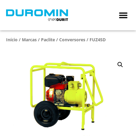
Início
/
Marcas
/
Paclite
/
Conversores
/ FUZ45D