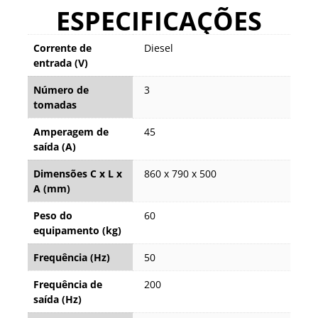
ESPECIFICAÇÕES
Corrente de
Diesel
entrada (V)
Número de
3
tomadas
Amperagem de
45
saída (A)
Dimensões C x L x
860 x 790 x 500
A (mm)
Peso do
60
equipamento (kg)
Frequência (Hz)
50
Frequência de
200
saída (Hz)