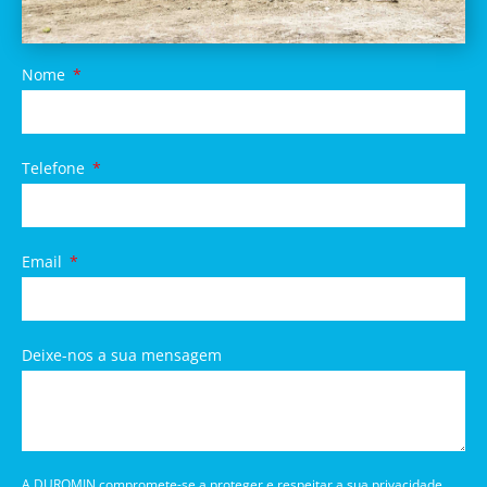
Nome
Telefone
Email
Deixe-nos a sua mensagem
A DUROMIN compromete-se a proteger e respeitar a sua privacidade,