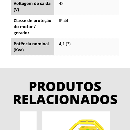
Voltagem de saída
42
(V)
Classe de proteção
IP 44
do motor /
gerador
Potência nominal
4,1 (3)
(Kva)
PRODUTOS
RELACIONADOS