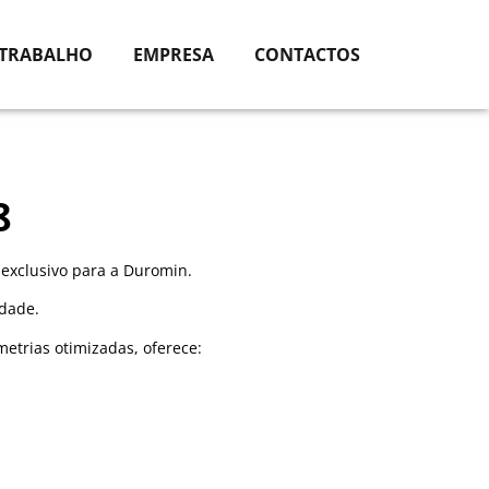
 TRABALHO
EMPRESA
CONTACTOS
8
 exclusivo para a Duromin.
idade.
trias otimizadas, oferece: