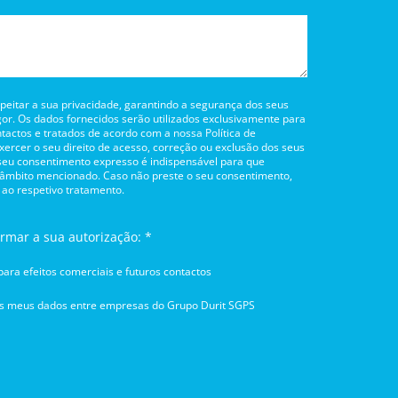
itar a sua privacidade, garantindo a segurança dos seus
or. Os dados fornecidos serão utilizados exclusivamente para
tactos e tratados de acordo com a nossa Política de
rcer o seu direito de acesso, correção ou exclusão dos seus
 seu consentimento expresso é indispensável para que
 âmbito mencionado. Caso não preste o seu consentimento,
 ao respetivo tratamento.
irmar a sua autorização: *
ara efeitos comerciais e futuros contactos
os meus dados entre empresas do Grupo Durit SGPS