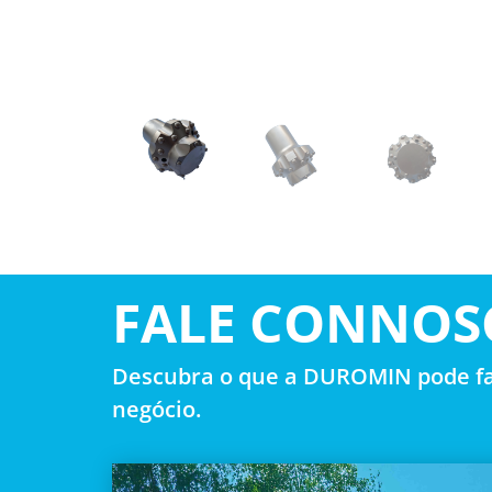
FALE CONNOS
Descubra o que a DUROMIN pode fa
negócio.