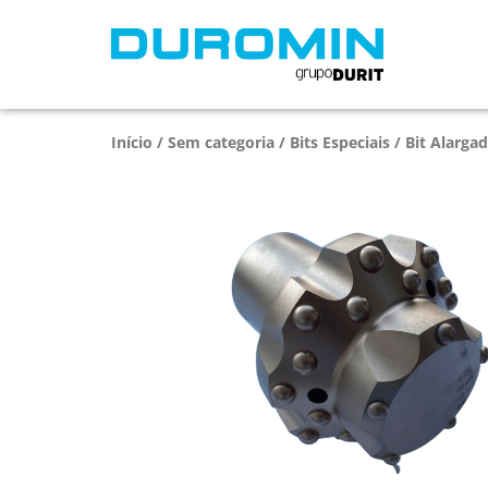
Início
/
Sem categoria
/
Bits Especiais
/ Bit Alarga