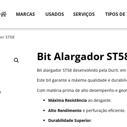
MARCAS
USADOS
SERVIÇOS
TIPOS DE
dor ST58
Bit Alargador ST5
Bit alargador ST58 desenvolvido pela Durit, em
Este bit garante a máxima qualidade e durabil
Com matéria-prima de alto desempenho e geome
Máxima Resistência
ao desgaste.
Alto Rendimento
e perfuração eficiente.
Durabilidade Superior
.