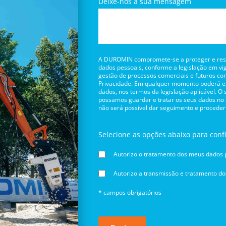
Deixe-nos a sua mensagem
A DUROMIN compromete-se a proteger e respe
dados pessoais, conforme a legislação em vig
gestão de processos comerciais e futuros con
Privacidade. Em qualquer momento poderá exe
dados, nos termos da legislação aplicável. O
possamos guardar e tratar os seus dados no
não será possível dar seguimento e proceder
Selecione as opções abaixo para conf
Autorizo o tratamento dos meus dados p
Autorizo a transmissão e tratamento d
* campos obrigatórios