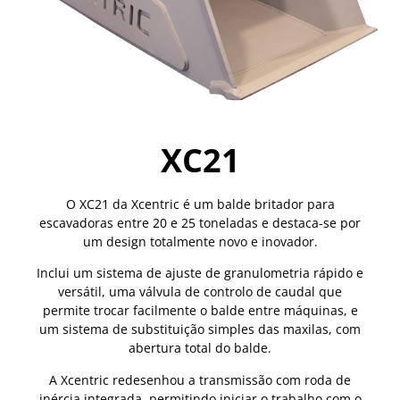
XC21
O XC21 da Xcentric é um balde britador para
escavadoras entre 20 e 25 toneladas e destaca-se por
um design totalmente novo e inovador.
Inclui um sistema de ajuste de granulometria rápido e
versátil, uma válvula de controlo de caudal que
permite trocar facilmente o balde entre máquinas, e
um sistema de substituição simples das maxilas, com
abertura total do balde.
A Xcentric redesenhou a transmissão com roda de
inércia integrada, permitindo iniciar o trabalho com o