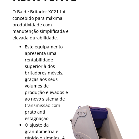
O Balde Britador XC21 foi
concebido para máxima
produtividade com
manutenção simplificada e
elevada durabilidade.
Este equipamento
apresenta uma
rentabilidade
superior à dos
britadores móveis,
graças aos seus
volumes de
produção elevados e
ao novo sistema de
transmissão com
prato anti
estagnação.
O ajuste da
granulometria é
rápido e simples. A