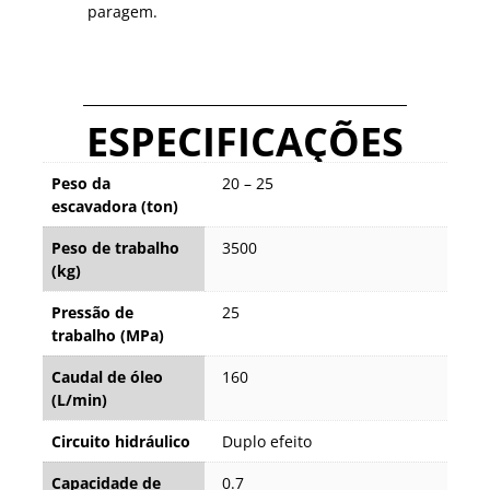
paragem.
ESPECIFICAÇÕES
Peso da
20 – 25
escavadora (ton)
Peso de trabalho
3500
(kg)
Pressão de
25
trabalho (MPa)
Caudal de óleo
160
(L/min)
Circuito hidráulico
Duplo efeito
Capacidade de
0.7