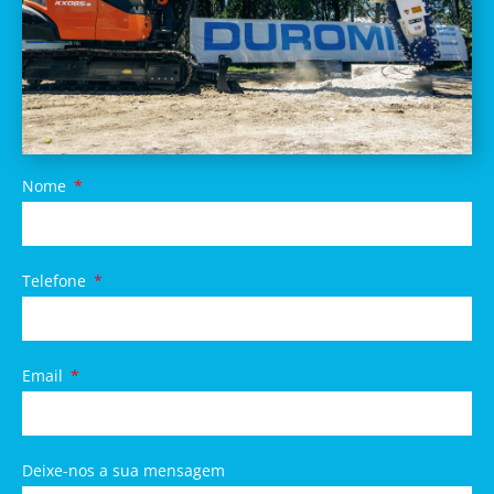
Nome
Telefone
Email
Deixe-nos a sua mensagem