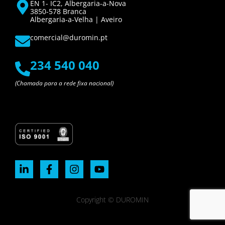
EN 1- IC2, Albergaria-a-Nova
3850-578 Branca
Albergaria-a-Velha | Aveiro
comercial@duromin.pt
234 540 040
(Chamada para a rede fixa nacional)
Copyright © DUROMIN