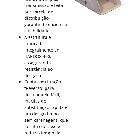
transmissão é feita
por correia de
distribuição,
garantindo eficiência
e fiabilidade.
A estrutura é
fabricada
integralmente em
HARDOX 400,
assegurando
resistência ao
desgaste.
Conta com função
“Reverso” para
desbloqueio fácil,
maxilas de
substituição rápida e
um design limpo,
sem carenagens, que
facilita o acesso e
reduz o tempo de