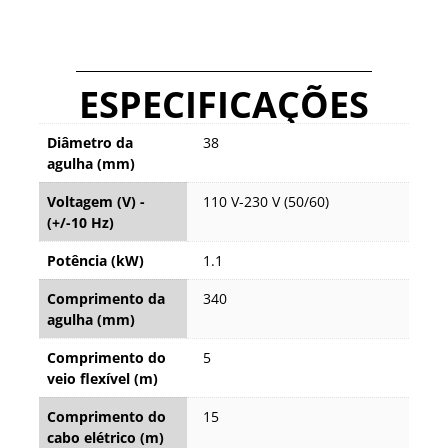
ESPECIFICAÇÕES
Diâmetro da
38
agulha (mm)
Voltagem (V) -
110 V-230 V (50/60)
(+/-10 Hz)
Potência (kW)
1.1
Comprimento da
340
agulha (mm)
Comprimento do
5
veio flexível (m)
Comprimento do
15
cabo elétrico (m)