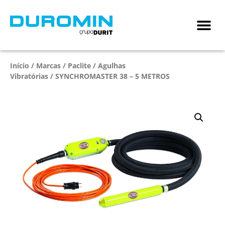
Início
/
Marcas
/
Paclite
/
Agulhas
Vibratórias
/ SYNCHROMASTER 38 – 5 METROS