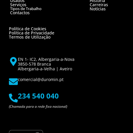
Usados
História
Serviços
Carreiras
Tipos de Trabalho
Notícias
Contactos
Política de Cookies
Política de Privacidade
Termos de Utilização
EN 1- IC2, Albergaria-a-Nova
3850-578 Branca
Albergaria-a-Velha | Aveiro
comercial@duromin.pt
234 540 040
(Chamada para a rede fixa nacional)