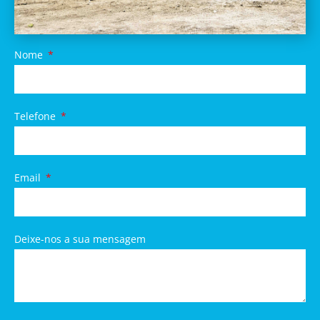
Nome
Telefone
Email
Deixe-nos a sua mensagem