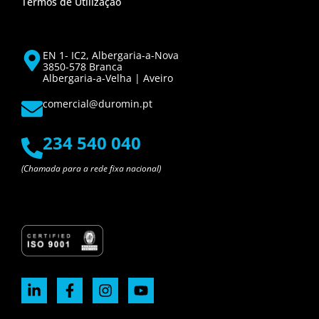
Termos de Utilização
EN 1- IC2, Albergaria-a-Nova
3850-578 Branca
Albergaria-a-Velha | Aveiro
comercial@duromin.pt
234 540 040
(Chamada para a rede fixa nacional)