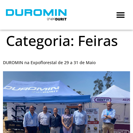
Categoria:
Feiras
DUROMIN na Expoflorestal de 29 a 31 de Maio