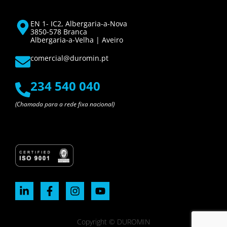
EN 1- IC2, Albergaria-a-Nova
3850-578 Branca
Albergaria-a-Velha | Aveiro
comercial@duromin.pt
234 540 040
(Chamada para a rede fixa nacional)
Copyright © DUROMIN