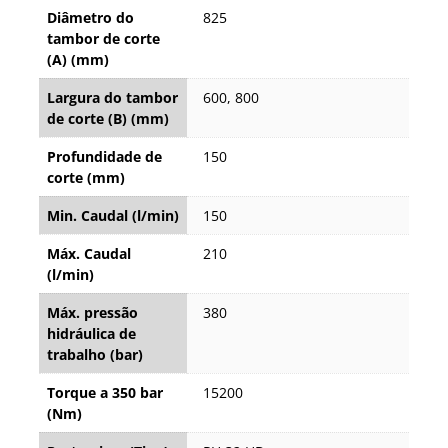
Diâmetro do
825
tambor de corte
(A) (mm)
Largura do tambor
600, 800
de corte (B) (mm)
Profundidade de
150
corte (mm)
Min. Caudal (l/min)
150
Máx. Caudal
210
(l/min)
Máx. pressão
380
hidráulica de
trabalho (bar)
Torque a 350 bar
15200
(Nm)