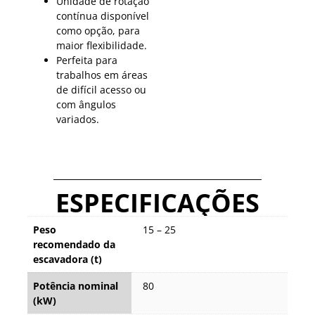
Unidade de rotação
contínua disponível
como opção, para
maior flexibilidade.
Perfeita para
trabalhos em áreas
de difícil acesso ou
com ângulos
variados.
ESPECIFICAÇÕES
Peso
15 – 25
recomendado da
escavadora (t)
Potência nominal
80
(kW)