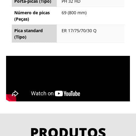
Porta-picas (Tipo)
PH 32 HD
Número de picas
69 (800 mm)
(Peças)
Pica standard
ER 17/75/70/30 Q
(Tipo)
PRODUTOS