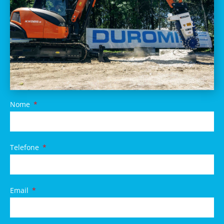
Nome
Telefone
Email