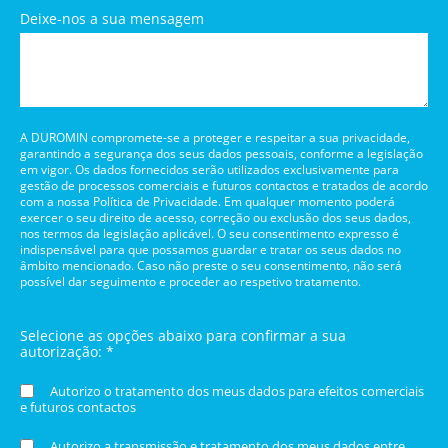
Deixe-nos a sua mensagem
A DUROMIN compromete-se a proteger e respeitar a sua privacidade,
garantindo a segurança dos seus dados pessoais, conforme a legislação
em vigor. Os dados fornecidos serão utilizados exclusivamente para
gestão de processos comerciais e futuros contactos e tratados de acordo
com a nossa Política de Privacidade. Em qualquer momento poderá
exercer o seu direito de acesso, correção ou exclusão dos seus dados,
nos termos da legislação aplicável. O seu consentimento expresso é
indispensável para que possamos guardar e tratar os seus dados no
âmbito mencionado. Caso não preste o seu consentimento, não será
possível dar seguimento e proceder ao respetivo tratamento.
Selecione as opções abaixo para confirmar a sua
autorização: *
Autorizo o tratamento dos meus dados para efeitos comerciais
e futuros contactos
Autorizo a transmissão e tratamento dos meus dados entre