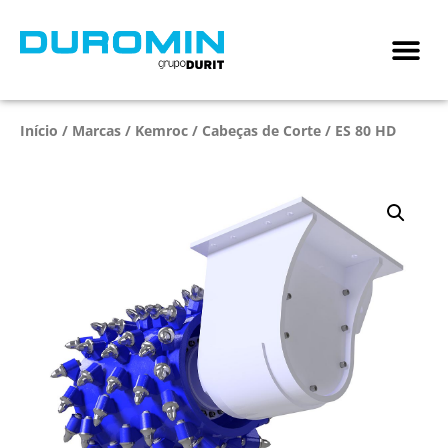
Início
/
Marcas
/
Kemroc
/
Cabeças de Corte
/ ES 80 HD