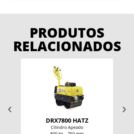
PRODUTOS
RELACIONADOS
DRX7800 HATZ
Cilindro Apeado
800 kg – 750 mm