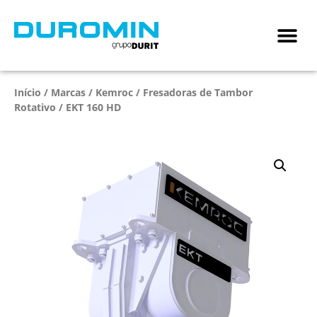
Início
/
Marcas
/
Kemroc
/
Fresadoras de Tambor
Rotativo
/ EKT 160 HD