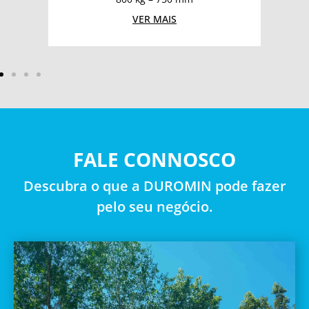
VER MAIS
FALE CONNOSCO
Descubra o que a DUROMIN pode fazer
pelo seu negócio.