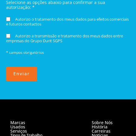
Selecione as opções abaixo para confirmar a sua
autorização: *
Autorizo o tratamento dos meus dados para efeitos comerciais
e futuros contactos
Autorizo a transmissão e tratamento dos meus dados entre
empresas do Grupo Durit SGPS
* campos obrigatórios
Enviar
Marcas
Sobre Nós
Usados
História
Serviços
Carreiras
Tipos de Trabalho
Notícias