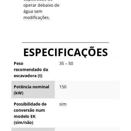
operar debaixo de
água sem
modificações.
ESPECIFICAÇÕES
Peso
35 – 50
recomendado da
escavadora (t)
Potência nominal
150
(kW)
Possibilidade de
sim
conversão num
modelo EK
(sim/não)