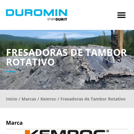
FRESADORAS DE TAMBOR
ROTATIVO
Início
/
Marcas
/
Kemroc
/ Fresadoras de Tambor Rotativo
Marca