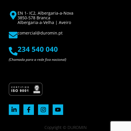
EN 1- IC2, Albergaria-a-Nova
3850-578 Branca
Albergaria-a-Velha | Aveiro
comercial@duromin.pt
234 540 040
(Chamada para a rede fixa nacional)
Copyright © DUROMIN