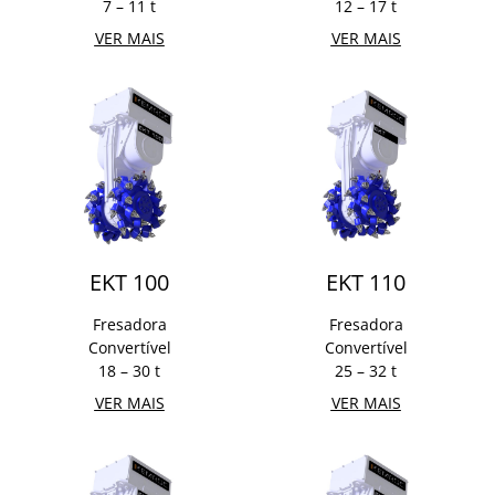
7 – 11 t
12 – 17 t
VER MAIS
VER MAIS
EKT 100
EKT 110
Fresadora
Fresadora
Convertível
Convertível
18 – 30 t
25 – 32 t
VER MAIS
VER MAIS