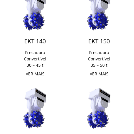
EKT 140
EKT 150
Fresadora
Fresadora
Convertível
Convertível
30 – 45 t
35 – 50 t
VER MAIS
VER MAIS