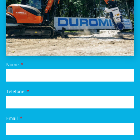
Nome
Telefone
Email