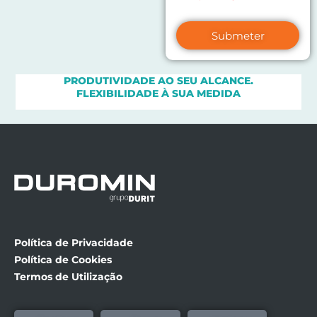
Submeter
PRODUTIVIDADE AO SEU ALCANCE.
FLEXIBILIDADE À SUA MEDIDA
Política de Privacidade
Política de Cookies
Termos de Utilização